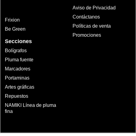
Aviso de Privacidad
Contáctanos
Frixion
Políticas de venta
Be Green
Promociones
Secciones
Bolígrafos
Pluma fuente
Marcadores
Portaminas
Artes gráficas
Repuestos
NAMIKI Línea de pluma
fina